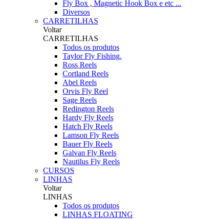
Fly Box , Magnetic Hook Box e etc ...
Diversos
CARRETILHAS
Voltar
CARRETILHAS
Todos os produtos
Taylor Fly Fishing.
Ross Reels
Cortland Reels
Abel Reels
Orvis Fly Reel
Sage Reels
Redington Reels
Hardy Fly Reels
Hatch Fly Reels
Lamson Fly Reels
Bauer Fly Reels
Galvan Fly Reels
Nautilus Fly Reels
CURSOS
LINHAS
Voltar
LINHAS
Todos os produtos
LINHAS FLOATING