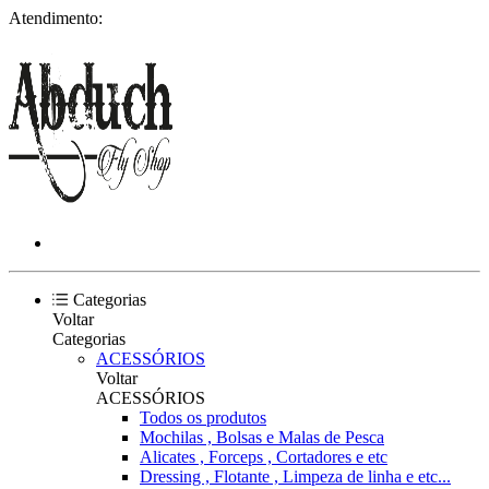
Atendimento:
Categorias
Voltar
Categorias
ACESSÓRIOS
Voltar
ACESSÓRIOS
Todos os produtos
Mochilas , Bolsas e Malas de Pesca
Alicates , Forceps , Cortadores e etc
Dressing , Flotante , Limpeza de linha e etc...