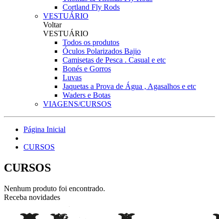
Cortland Fly Rods
VESTUÁRIO
Voltar
VESTUÁRIO
Todos os produtos
Óculos Polarizados Bajio
Camisetas de Pesca . Casual e etc
Bonés e Gorros
Luvas
Jaquetas a Prova de Água , Agasalhos e etc
Waders e Botas
VIAGENS/CURSOS
Página Inicial
CURSOS
CURSOS
Nenhum produto foi encontrado.
Receba novidades